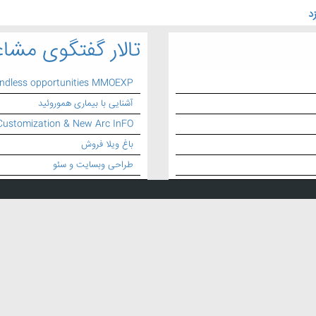
د
تالار گفتگوی مشاغ
endless opportunities MMOEXP
آشنایی با بیماری هموروئید
Customization & New Arc InFO
باغ ویلا فروش
طراحی وبسایت و سئو