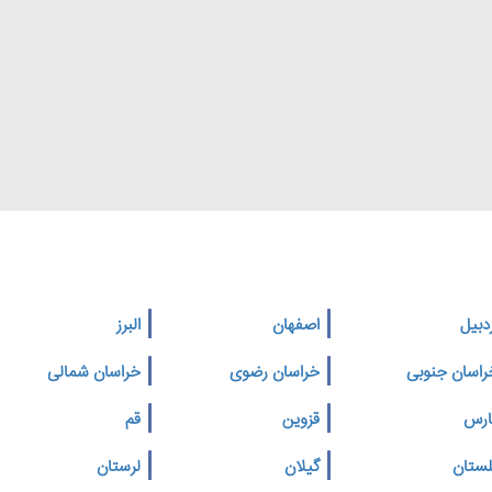
دبیل
اصفهان
البرز
راسان جنوبی
خراسان رضوی
خراسان شمالی
ارس
قزوین
قم
لستان
گیلان
لرستان