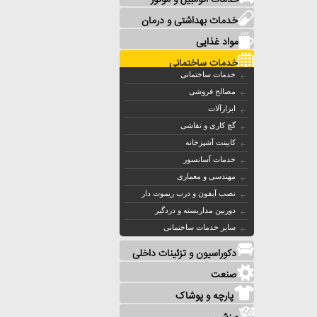
خدمات اتومبیل و موتور
خدمات بهداشتی و درمان
مواد غذایی
خدمات ساختمانی
خدمات ساختمانی
مصالح فروشی
ابزارآلات
گچ کاری و نقاشی
کابینت آشپزخانه
خدمات آسانسور
مهندسی و معماری
نصب آیفون و درب ریموت دار
دوربین مداربسته و دزدگیر
سایر خدمات ساختمانی
دکوراسیون و تزئینات داخلی
صنعت
پارچه و پوشاک