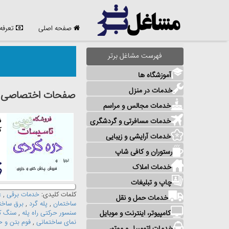
صفحه اصلی
تعرفه
فهرست مشاغل برتر
آموزشگاه ها
خدمات در منزل
صفحات اختصاصی مش
خدمات مجالس و مراسم
خدمات مسافرتی و گردشگری
ف
ک
خدمات آرایشی و زیبایی
رستوران و کافی شاپ
خدمات املاک
چاپ و تبلیغات
کلمات کلیدی:
خدمات برقی
,
ع
خدمات حمل و نقل
ساختمان
,
پله گرد
,
برق ساخت
کامپیوتر، اینترنت و موبایل
سنسور حرکتی راه پله
,
سنگ ک
نمای ساختمانی
,
فوم بتن و ح