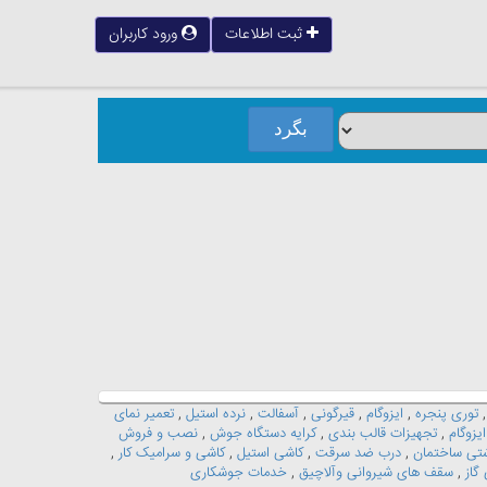
ثبت اطلاعات
ورود کاربران
توری پنجره
,
ایزوگام
,
قیرگونی
,
آسفالت
,
نرده استیل
,
تعمیر نمای
یزوگام
,
تجهیزات قالب بندی
,
کرایه دستگاه جوش
,
نصب و فروش
شتی ساختمان
,
درب ضد سرقت
,
کاشی استیل
,
کاشی و سرامیک کار
,
گاز
,
سقف های شیروانی وآلاچیق
,
خدمات جوشکاری