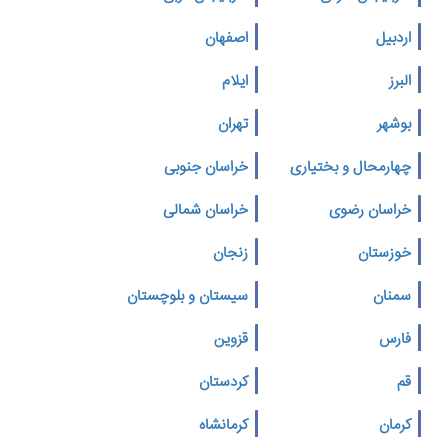
اردبیل
اصفهان
البرز
ایلام
بوشهر
تهران
چهارمحال و بختیاری
خراسان جنوبی
خراسان رضوی
خراسان شمالی
خوزستان
زنجان
سمنان
سیستان و بلوچستان
فارس
قزوین
قم
کردستان
کرمان
کرمانشاه