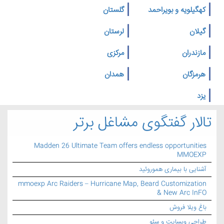
کهگیلویه و بویراحمد
گلستان
گیلان
لرستان
مازندران
مرکزی
هرمزگان
همدان
یزد
تالار گفتگوی مشاغل برتر
Madden 26 Ultimate Team offers endless opportunities
MMOEXP
آشنایی با بیماری هموروئید
mmoexp Arc Raiders – Hurricane Map, Beard Customization
& New Arc InFO
باغ ویلا فروش
طراحی وبسایت و سئو